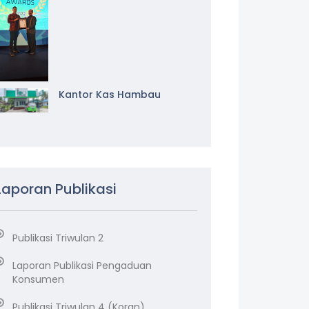
Kantor Kas Hambau
Laporan Publikasi
Publikasi Triwulan 2
Laporan Publikasi Pengaduan
Konsumen
Publikasi Triwulan 4 (Koran)