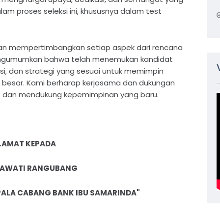
alam proses seleksi ini, khususnya dalam test
 dan mempertimbangkan setiap aspek dari rencana
 mengumumkan bahwa telah menemukan kandidat
si, dan strategi yang sesuai untuk memimpin
h besar. Kami berharap kerjasama dan dukungan
ut dan mendukung kepemimpinan yang baru.
LAMAT KEPADA
IRAWATI RANGUBANG
EPALA CABANG BANK IBU SAMARINDA"