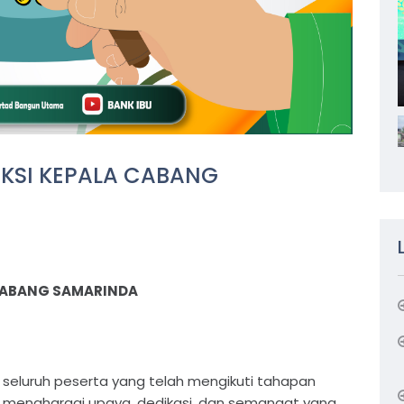
KSI KEPALA CABANG
CABANG SAMARINDA
seluruh peserta yang telah mengikuti tahapan
mi menghargai upaya, dedikasi, dan semangat yang