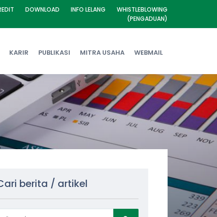
REDIT
DOWNLOAD
INFO LELANG
WHISTLEBLOWING
(PENGADUAN)
KARIR
PUBLIKASI
MITRA USAHA
WEBMAIL
Cari berita / artikel