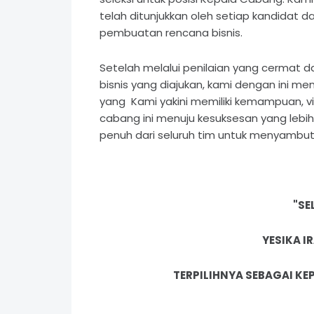
telah ditunjukkan oleh setiap kandidat d
pembuatan rencana bisnis.
Setelah melalui penilaian yang cermat
bisnis yang diajukan, kami dengan ini
yang Kami yakini memiliki kemampuan, vi
cabang ini menuju kesuksesan yang lebi
penuh dari seluruh tim untuk menyamb
"SE
YESIKA 
TERPILIHNYA SEBAGAI K