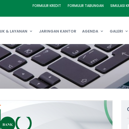
FORMULIR KREDIT
FORMULIR TABUNGAN
SIMULASI K
UK & LAYANAN
JARINGAN KANTOR
AGENDA
GALERI