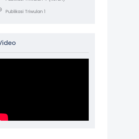
Publikasi Triwulan 1
Video