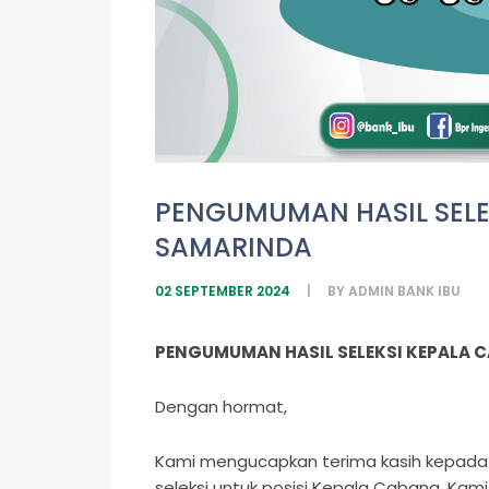
PENGUMUMAN HASIL SELE
SAMARINDA
02 SEPTEMBER 2024
BY
ADMIN BANK IBU
PENGUMUMAN HASIL SELEKSI KEPALA 
Dengan hormat,
Kami mengucapkan terima kasih kepada 
seleksi untuk posisi Kepala Cabang. Ka